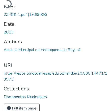
Files
23486-1.pdf
(19.69 KB)
Date
2013
Authors
Alcaldía Municipal de Ventaquemada Boyacá
URI
https://repositoriocdim.esap.edu.co/handle/20.500.14471/1
9973
Collections
Documentos Municipales
Full item page