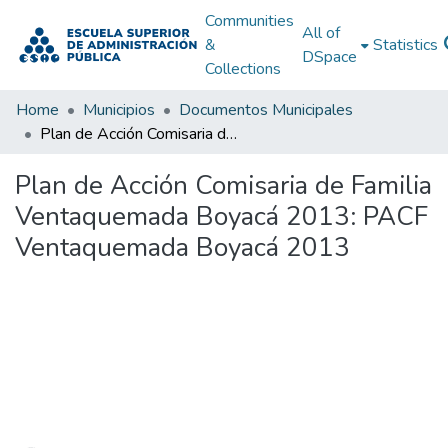
Communities
All of
&
Statistics
DSpace
Collections
Home
Municipios
Documentos Municipales
Plan de Acción Comisaria de Familia Ventaquemada Boyacá 2013: PACF Ventaquemada Boyacá 2013
Plan de Acción Comisaria de Familia
Ventaquemada Boyacá 2013: PACF
Ventaquemada Boyacá 2013
Loading...