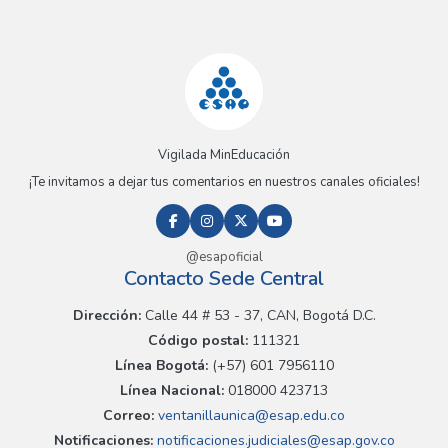
Vigilada MinEducación
¡Te invitamos a dejar tus comentarios en nuestros canales oficiales!
@esapoficial
Contacto Sede Central
Dirección:
Calle 44 # 53 - 37, CAN, Bogotá D.C.
Código postal:
111321
Línea Bogotá:
(+57) 601 7956110
Línea Nacional:
018000 423713
Correo:
ventanillaunica@esap.edu.co
Notificaciones:
notificaciones.judiciales@esap.gov.co