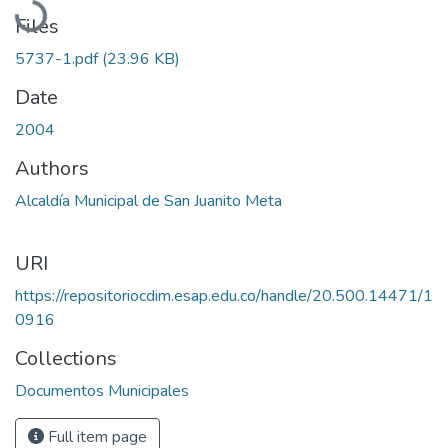
Files
5737-1.pdf
(23.96 KB)
Date
2004
Authors
Alcaldía Municipal de San Juanito Meta
URI
https://repositoriocdim.esap.edu.co/handle/20.500.14471/1
0916
Collections
Documentos Municipales
Full item page