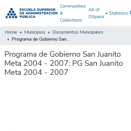
Communities
All of
&
Statistics
DSpace
Collections
Home
Municipios
Documentos Municipales
Programa de Gobierno San Juanito Meta 2004 - 2007: PG San Juanito Meta 2004 - 2007
Programa de Gobierno San Juanito
Meta 2004 - 2007: PG San Juanito
Meta 2004 - 2007
Loading...