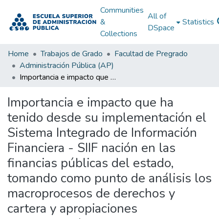
Communities
All of
&
Statistics
DSpace
Collections
Home
Trabajos de Grado
Facultad de Pregrado
Administración Pública (AP)
Importancia e impacto que ha tenido desde su implementación el Sistema Integrado de Información Financiera - SIIF nación en las financias públicas del estado, tomando como punto de análisis los macroprocesos de derechos y cartera y apropiaciones presupuestales
Importancia e impacto que ha
tenido desde su implementación el
Sistema Integrado de Información
Financiera - SIIF nación en las
financias públicas del estado,
tomando como punto de análisis los
macroprocesos de derechos y
cartera y apropiaciones