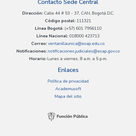
Contacto Sede Central
Dirección:
Calle 44 # 53 - 37, CAN, Bogotá D.C.
Código postal:
111321
Línea Bogotá:
(+57) 601 7956110
Línea Nacional:
018000 423713
Correo:
ventanillaunica@esap.edu.co
Notificaciones:
notificaciones.judiciales@esap.gov.co
Horario:
Lunes a viernes, 8 a.m. a 5 p.m.
Enlaces
Política de privacidad
Academusoft
Mapa del sitio