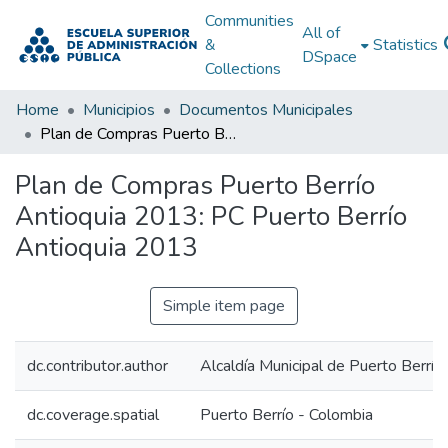
Communities
All of
&
Statistics
DSpace
Collections
Home
Municipios
Documentos Municipales
Plan de Compras Puerto Berrío Antioquia 2013: PC Puerto Berrío Antioquia 2013
Plan de Compras Puerto Berrío
Antioquia 2013: PC Puerto Berrío
Antioquia 2013
Simple item page
dc.contributor.author
Alcaldía Municipal de Puerto Berrío
dc.coverage.spatial
Puerto Berrío - Colombia