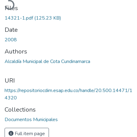
Files
14321-1.pdf
(125.23 KB)
Date
2008
Authors
Alcaldía Municipal de Cota Cundinamarca
URI
https://repositoriocdim.esap.edu.co/handle/20.500.14471/1
4320
Collections
Documentos Municipales
Full item page