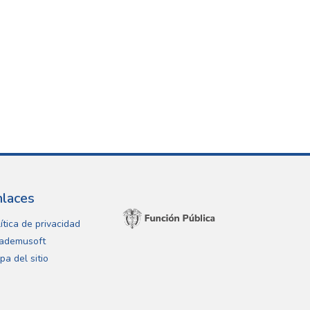
nlaces
ítica de privacidad
ademusoft
pa del sitio