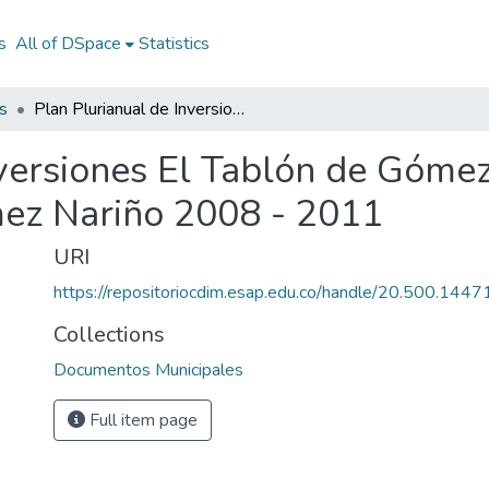
s
All of DSpace
Statistics
s
Plan Plurianual de Inversiones El Tablón de Gómez Nariño 2008 - 2011: PPI El Tablón de Gómez Nariño 2008 - 2011
nversiones El Tablón de Góme
mez Nariño 2008 - 2011
URI
https://repositoriocdim.esap.edu.co/handle/20.500.144
Collections
Documentos Municipales
Full item page