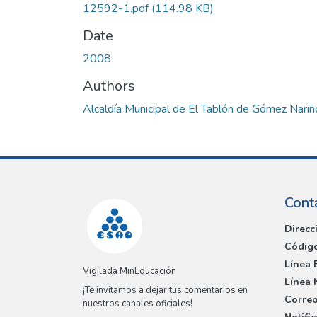
12592-1.pdf
(114.98 KB)
Date
2008
Authors
Alcaldía Municipal de El Tablón de Gómez Nariñ
Cont
Direcc
Código
Línea 
Vigilada MinEducación
Línea 
¡Te invitamos a dejar tus comentarios en
Correo
nuestros canales oficiales!