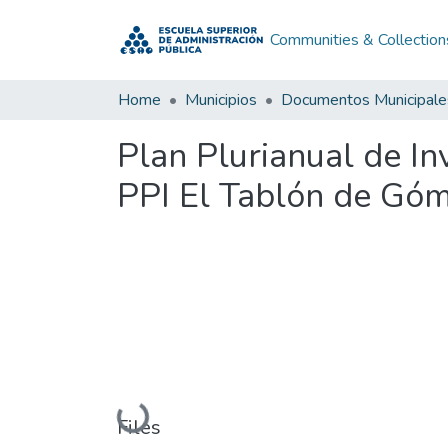
Communities & Collection
Home
Municipios
Documentos Municipale
Plan Plurianual de I
PPI El Tablón de Gó
Loading...
Files