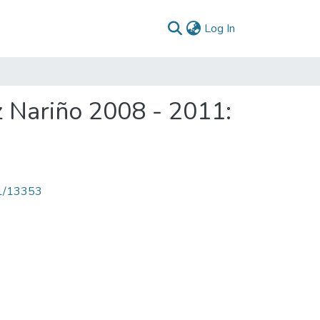
(current)
Log In
z Nariño 2008 - 2011:
71/13353