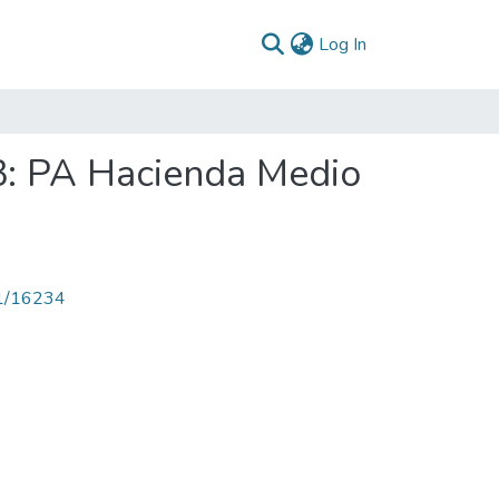
(current)
Log In
3: PA Hacienda Medio
71/16234