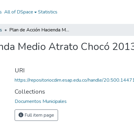
s
All of DSpace
Statistics
s
Plan de Acción Hacienda Medio Atrato Chocó 2013: PA Hacienda Medio Atrato Chocó 2013
enda Medio Atrato Chocó 201
URI
https://repositoriocdim.esap.edu.co/handle/20.500.144
Collections
Documentos Municipales
Full item page