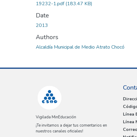
19232-1.pdf
(183.47 KB)
Date
2013
Authors
Alcaldía Municipal de Medio Atrato Chocó
Cont
Direcc
Código
Línea 
Vigilada MinEducación
Línea 
¡Te invitamos a dejar tus comentarios en
Correo
nuestros canales oficiales!