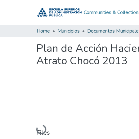
Communities & Collection
Home
Municipios
Documentos Municipale
Plan de Acción Haci
Atrato Chocó 2013
Loading...
Files