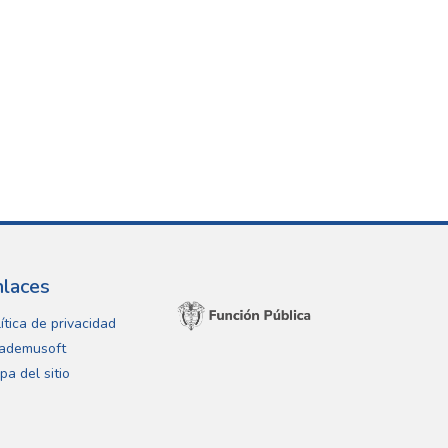
nlaces
ítica de privacidad
ademusoft
pa del sitio