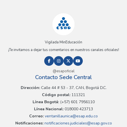
Vigilada MinEducación
¡Te invitamos a dejar tus comentarios en nuestros canales oficiales!
@esapoficial
Contacto Sede Central
Dirección:
Calle 44 # 53 - 37, CAN, Bogotá D.C.
Código postal:
111321
Línea Bogotá:
(+57) 601 7956110
Línea Nacional:
018000 423713
Correo:
ventanillaunica@esap.edu.co
Notificaciones:
notificaciones.judiciales@esap.gov.co