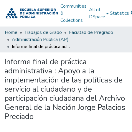
Communities
All of
&
Statistics
DSpace
Collections
Home
Trabajos de Grado
Facultad de Pregrado
Administración Pública (AP)
Informe final de práctica administrativa : Apoyo a la implementación de las políticas de servicio al ciudadano y de participación ciudadana del Archivo General de la Nación Jorge Palacios Preciado
Informe final de práctica
administrativa : Apoyo a la
implementación de las políticas de
servicio al ciudadano y de
participación ciudadana del Archivo
General de la Nación Jorge Palacios
Preciado