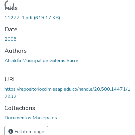
Loading...
Files
11277-1.pdf
(619.17 KB)
Date
2008
Authors
Alcaldía Municipal de Galeras Sucre
URI
https://repositoriocdim.esap.edu.co/handle/20.500.14471/1
2832
Collections
Documentos Municipales
Full item page