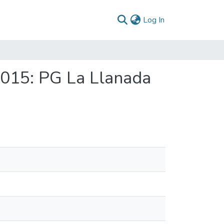
(current)
Log In
2015: PG La Llanada