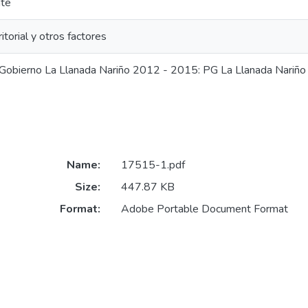
te
ritorial y otros factores
Gobierno La Llanada Nariño 2012 - 2015: PG La Llanada Nariñ
Name:
17515-1.pdf
Size:
447.87 KB
Format:
Adobe Portable Document Format