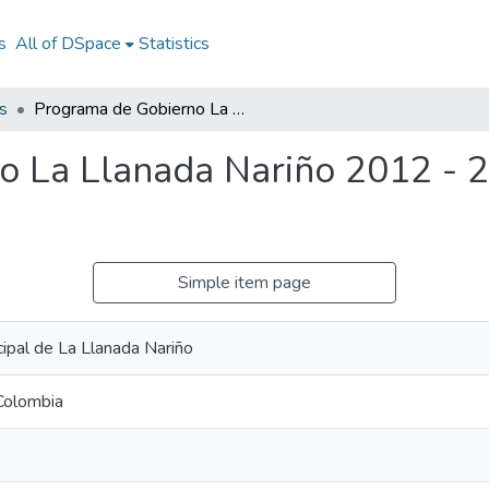
s
All of DSpace
Statistics
s
Programa de Gobierno La Llanada Nariño 2012 - 2015: PG La Llanada Nariño 2012 - 2015
o La Llanada Nariño 2012 - 
Simple item page
cipal de La Llanada Nariño
Colombia