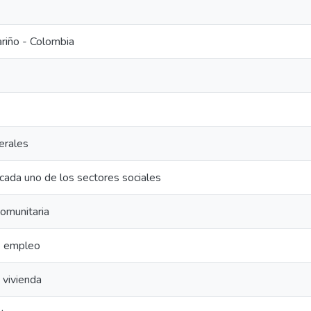
riño - Colombia
erales
cada uno de los sectores sociales
comunitaria
e empleo
 vivienda