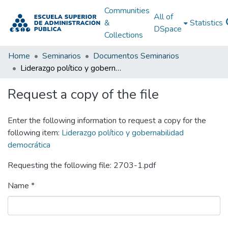
Communities
All of
&
Statistics
DSpace
Collections
Home
Seminarios
Documentos Seminarios
Liderazgo político y gobernabilidad democrática
Request a copy of the file
Enter the following information to request a copy for the
following item:
Liderazgo político y gobernabilidad
democrática
Requesting the following file: 2703-1.pdf
Name *