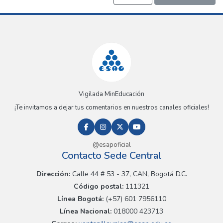
Vigilada MinEducación
¡Te invitamos a dejar tus comentarios en nuestros canales oficiales!
@esapoficial
Contacto Sede Central
Dirección:
Calle 44 # 53 - 37, CAN, Bogotá D.C.
Código postal:
111321
Línea Bogotá:
(+57) 601 7956110
Línea Nacional:
018000 423713