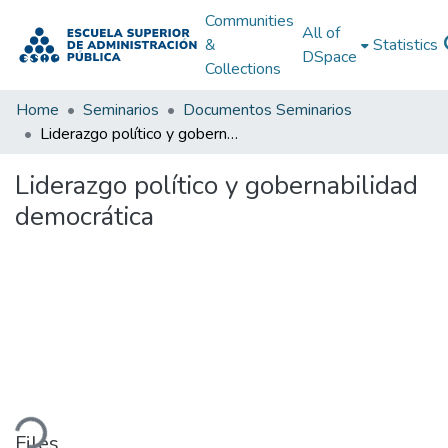
Communities
All of
&
Statistics
DSpace
Collections
Home
Seminarios
Documentos Seminarios
Liderazgo político y gobernabilidad democrática
Liderazgo político y gobernabilidad
democrática
ding...
Files