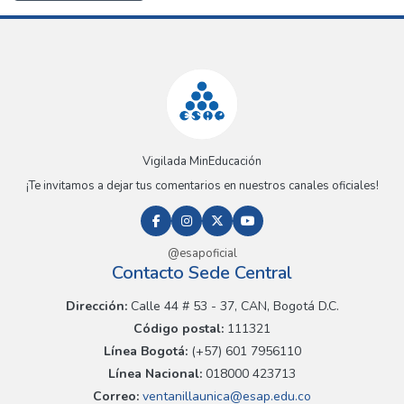
Vigilada MinEducación
¡Te invitamos a dejar tus comentarios en nuestros canales oficiales!
@esapoficial
Contacto Sede Central
Dirección:
Calle 44 # 53 - 37, CAN, Bogotá D.C.
Código postal:
111321
Línea Bogotá:
(+57) 601 7956110
Línea Nacional:
018000 423713
Correo:
ventanillaunica@esap.edu.co