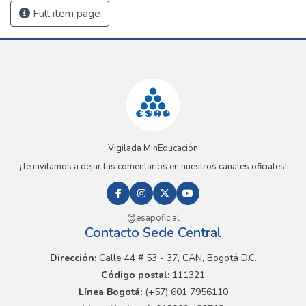
Full item page
Vigilada MinEducación
¡Te invitamos a dejar tus comentarios en nuestros canales oficiales!
@esapoficial
Contacto Sede Central
Dirección:
Calle 44 # 53 - 37, CAN, Bogotá D.C.
Código postal:
111321
Línea Bogotá:
(+57) 601 7956110