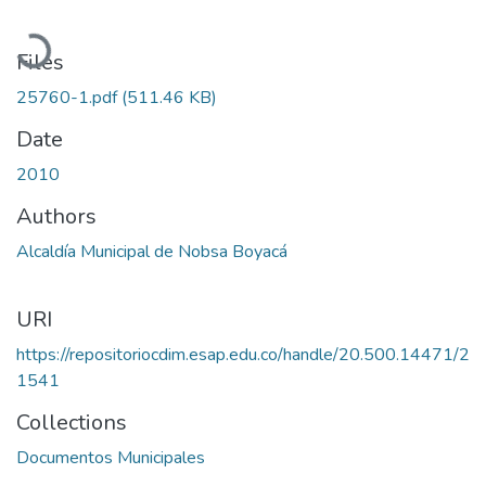
Loading...
Files
25760-1.pdf
(511.46 KB)
Date
2010
Authors
Alcaldía Municipal de Nobsa Boyacá
URI
https://repositoriocdim.esap.edu.co/handle/20.500.14471/2
1541
Collections
Documentos Municipales