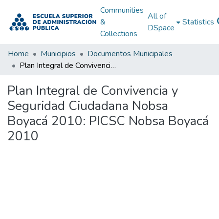
Communities
All of
&
Statistics
DSpace
Collections
Home
Municipios
Documentos Municipales
Plan Integral de Convivencia y Seguridad Ciudadana Nobsa Boyacá 2010: PICSC Nobsa Boyacá 2010
Plan Integral de Convivencia y
Seguridad Ciudadana Nobsa
Boyacá 2010: PICSC Nobsa Boyacá
2010