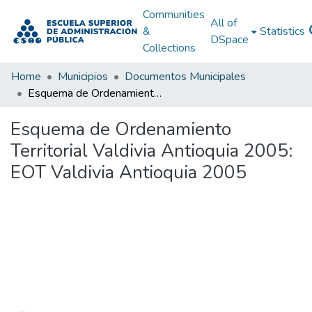
Communities
All of
&
Statistics
DSpace
Collections
Home
Municipios
Documentos Municipales
Esquema de Ordenamiento Territorial Valdivia Antioquia 2005: EOT Valdivia Antioquia 2005
Esquema de Ordenamiento
Territorial Valdivia Antioquia 2005:
EOT Valdivia Antioquia 2005