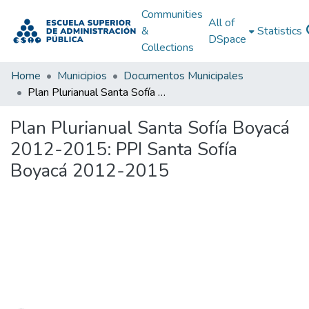
Communities
All of
&
Statistics
DSpace
Collections
Home
Municipios
Documentos Municipales
Plan Plurianual Santa Sofía Boyacá 2012-2015: PPI Santa Sofía Boyacá 2012-2015
Plan Plurianual Santa Sofía Boyacá
2012-2015: PPI Santa Sofía
Boyacá 2012-2015