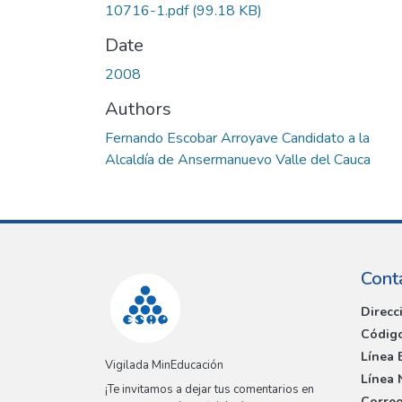
10716-1.pdf
(99.18 KB)
Date
2008
Authors
Fernando Escobar Arroyave Candidato a la
Alcaldía de Ansermanuevo Valle del Cauca
Cont
Direcc
Código
Línea 
Vigilada MinEducación
Línea 
¡Te invitamos a dejar tus comentarios en
Correo