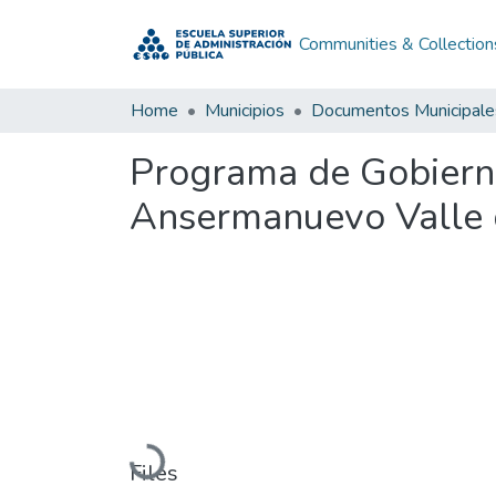
Communities & Collection
Home
Municipios
Documentos Municipale
Programa de Gobiern
Ansermanuevo Valle 
Loading...
Files