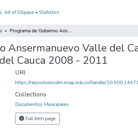
s
All of DSpace
Statistics
s
Programa de Gobierno Ansermanuevo Valle del Cauca 2008 - 2011: PG Ansermanuevo Valle del Cauca 2008 - 2011
o Ansermanuevo Valle del C
del Cauca 2008 - 2011
URI
https://repositoriocdim.esap.edu.co/handle/20.500.144
Collections
Documentos Municipales
Full item page