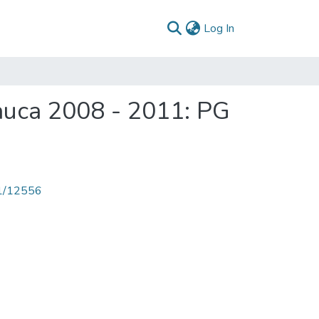
(current)
Log In
auca 2008 - 2011: PG
71/12556