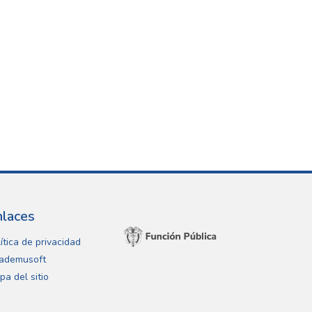
nlaces
ítica de privacidad
ademusoft
pa del sitio