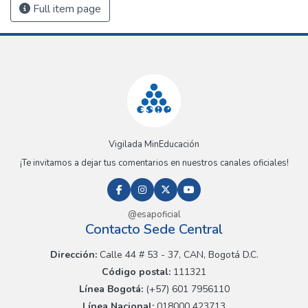
Full item page
Vigilada MinEducación
¡Te invitamos a dejar tus comentarios en nuestros canales oficiales!
@esapoficial
Contacto Sede Central
Dirección:
Calle 44 # 53 - 37, CAN, Bogotá D.C.
Código postal:
111321
Línea Bogotá:
(+57) 601 7956110
Línea Nacional:
018000 423713