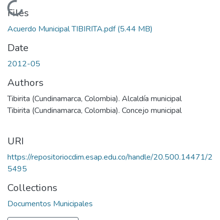
Loading...
Files
Acuerdo Municipal TIBIRITA.pdf
(5.44 MB)
Date
2012-05
Authors
Tibirita (Cundinamarca, Colombia). Alcaldía municipal
Tibirita (Cundinamarca, Colombia). Concejo municipal
URI
https://repositoriocdim.esap.edu.co/handle/20.500.14471/2
5495
Collections
Documentos Municipales