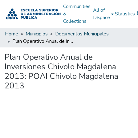
Communities
All of
&
Statistics
DSpace
Collections
Home
Municipios
Documentos Municipales
Plan Operativo Anual de Inversiones Chivolo Magdalena 2013: POAI Chivolo Magdalena 2013
Plan Operativo Anual de
Inversiones Chivolo Magdalena
2013: POAI Chivolo Magdalena
2013