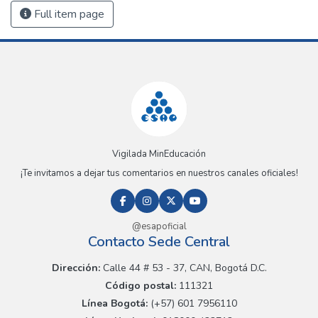
Full item page
Vigilada MinEducación
¡Te invitamos a dejar tus comentarios en nuestros canales oficiales!
@esapoficial
Contacto Sede Central
Dirección:
Calle 44 # 53 - 37, CAN, Bogotá D.C.
Código postal:
111321
Línea Bogotá:
(+57) 601 7956110