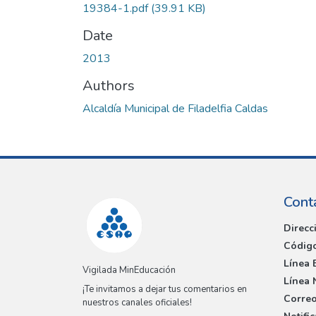
19384-1.pdf
(39.91 KB)
Date
2013
Authors
Alcaldía Municipal de Filadelfia Caldas
Cont
Direcc
Código
Línea 
Vigilada MinEducación
Línea 
¡Te invitamos a dejar tus comentarios en
Correo
nuestros canales oficiales!