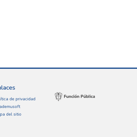
nlaces
ítica de privacidad
ademusoft
pa del sitio