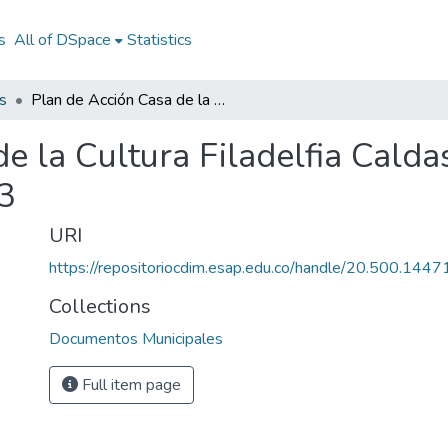
s
All of DSpace
Statistics
s
Plan de Acción Casa de la Cultura Filadelfia Caldas 2013: PACC Filadelfia Caldas 2013
de la Cultura Filadelfia Cald
3
URI
https://repositoriocdim.esap.edu.co/handle/20.500.144
Collections
Documentos Municipales
Full item page