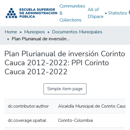
Communities
All of
&
Statistics
DSpace
Collections
Home
Municipios
Documentos Municipales
Plan Plurianual de inversión Corinto Cauca 2012-2022: PPI Corinto Cauca 2012-2022
Plan Plurianual de inversión Corinto
Cauca 2012-2022: PPI Corinto
Cauca 2012-2022
Simple item page
dc.contributor.author
Alcaldía Municipal de Corinto Cauca
dc.coverage.spatial
Corinto-Colombia