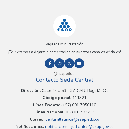
Vigilada MinEducación
¡Te invitamos a dejar tus comentarios en nuestros canales oficiales!
@esapoficial
Contacto Sede Central
Dirección:
Calle 44 # 53 - 37, CAN, Bogotá D.C.
Código postal:
111321
Línea Bogotá:
(+57) 601 7956110
Línea Nacional:
018000 423713
Correo:
ventanillaunica@esap.edu.co
Notificaciones:
notificaciones.judiciales@esap.gov.co