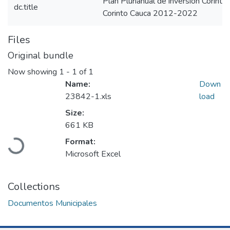
Plan Plurianual de inversión Corin
dc.title
Corinto Cauca 2012-2022
Files
Original bundle
Now showing
1 - 1 of 1
Name:
Down
23842-1.xls
load
Size:
Loading...
661 KB
Format:
Microsoft Excel
Collections
Documentos Municipales