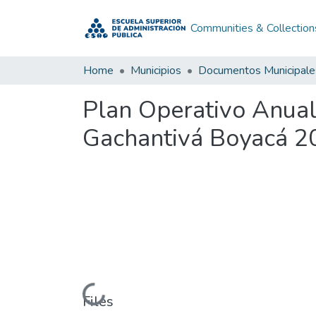
Communities & Collection
Home
Municipios
Documentos Municipale
Plan Operativo Anual
Gachantivá Boyacá 2
Loading...
Files