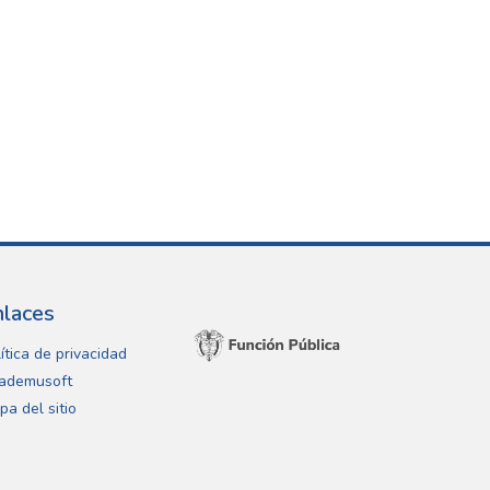
nlaces
ítica de privacidad
ademusoft
pa del sitio