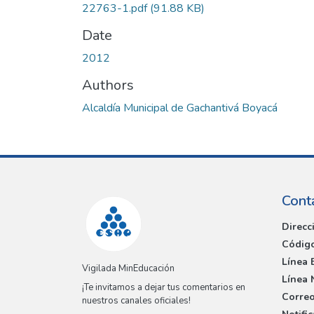
22763-1.pdf
(91.88 KB)
Date
2012
Authors
Alcaldía Municipal de Gachantivá Boyacá
Cont
Direcc
Código
Línea 
Vigilada MinEducación
Línea 
¡Te invitamos a dejar tus comentarios en
Correo
nuestros canales oficiales!