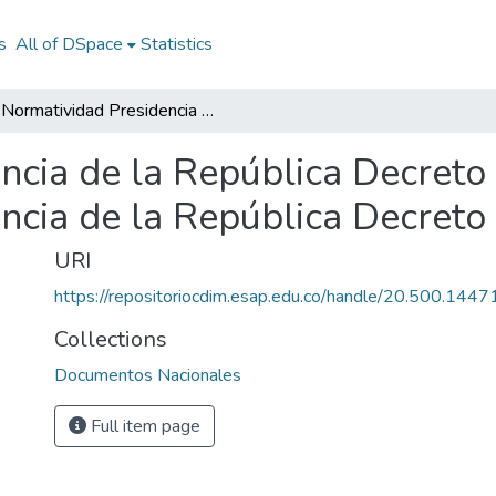
s
All of DSpace
Statistics
Normatividad Presidencia de la República Decreto 151 de 1998: Normatividad Presidencia de la República Decreto 151 de 1998
ncia de la República Decreto
ncia de la República Decret
URI
https://repositoriocdim.esap.edu.co/handle/20.500.144
Collections
Documentos Nacionales
Full item page