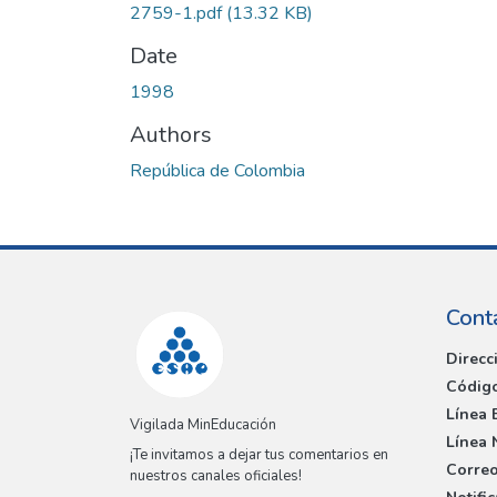
2759-1.pdf
(13.32 KB)
Date
1998
Authors
República de Colombia
Cont
Direcc
Código
Línea 
Vigilada MinEducación
Línea 
¡Te invitamos a dejar tus comentarios en
Correo
nuestros canales oficiales!