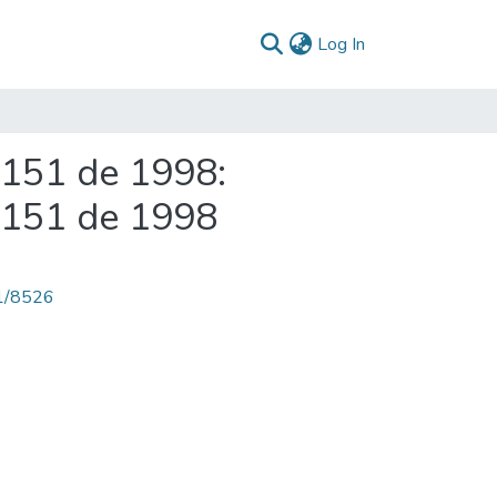
(current)
Log In
 151 de 1998:
o 151 de 1998
71/8526