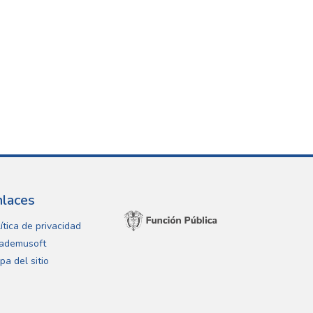
nlaces
ítica de privacidad
ademusoft
pa del sitio