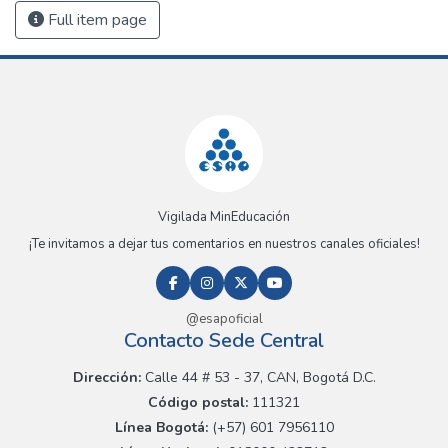
Full item page
Vigilada MinEducación
¡Te invitamos a dejar tus comentarios en nuestros canales oficiales!
@esapoficial
Contacto Sede Central
Dirección:
Calle 44 # 53 - 37, CAN, Bogotá D.C.
Código postal:
111321
Línea Bogotá:
(+57) 601 7956110