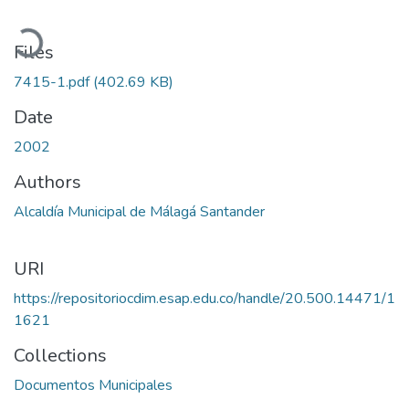
Loading...
Files
7415-1.pdf
(402.69 KB)
Date
2002
Authors
Alcaldía Municipal de Málagá Santander
URI
https://repositoriocdim.esap.edu.co/handle/20.500.14471/1
1621
Collections
Documentos Municipales