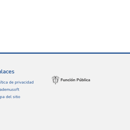
nlaces
ítica de privacidad
ademusoft
pa del sitio