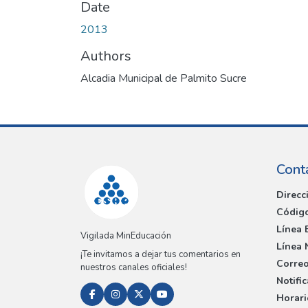
Date
2013
Authors
Alcadia Municipal de Palmito Sucre
Cont
Direcc
Código
Línea 
Vigilada MinEducación
Línea 
¡Te invitamos a dejar tus comentarios en
Correo
nuestros canales oficiales!
Notifi
Horari