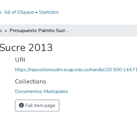
s
All of DSpace
Statistics
s
Presupuesto Palmito Sucre 2013
 Sucre 2013
URI
https://repositoriocdim.esap.edu.co/handle/20.500.144
Collections
Documentos Municipales
Full item page