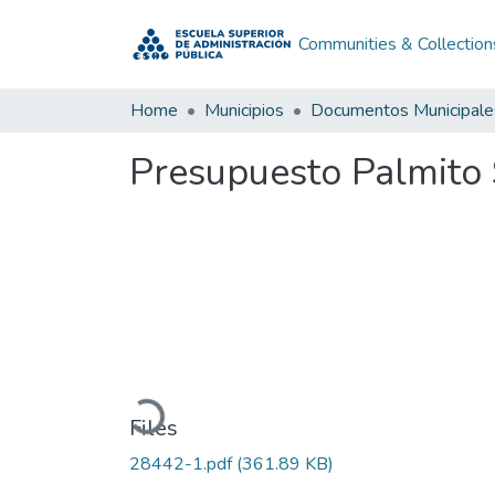
Communities & Collection
Home
Municipios
Documentos Municipale
Presupuesto Palmito
Loading...
Files
28442-1.pdf
(361.89 KB)