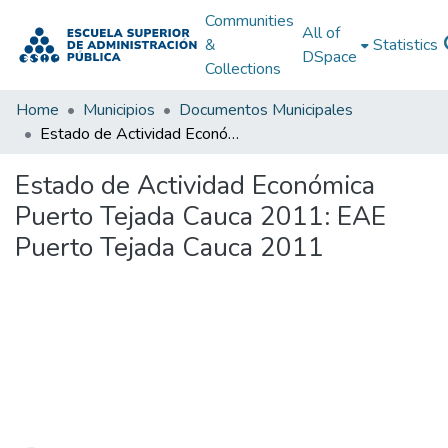
Communities
All of
&
Statistics
DSpace
Collections
Home
Municipios
Documentos Municipales
Estado de Actividad Económica Puerto Tejada Cauca 2011: EAE Puerto Tejada Cauca 2011
Estado de Actividad Económica
Puerto Tejada Cauca 2011: EAE
Puerto Tejada Cauca 2011