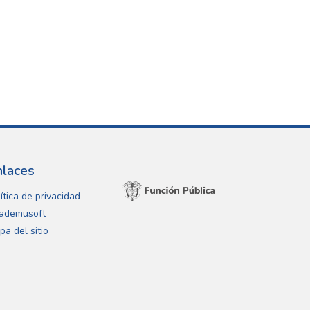
nlaces
ítica de privacidad
ademusoft
pa del sitio