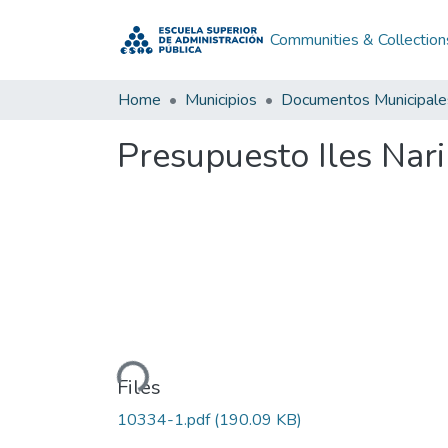
Communities & Collection
Home
Municipios
Documentos Municipale
Presupuesto Iles Nar
Loading...
Files
10334-1.pdf
(190.09 KB)