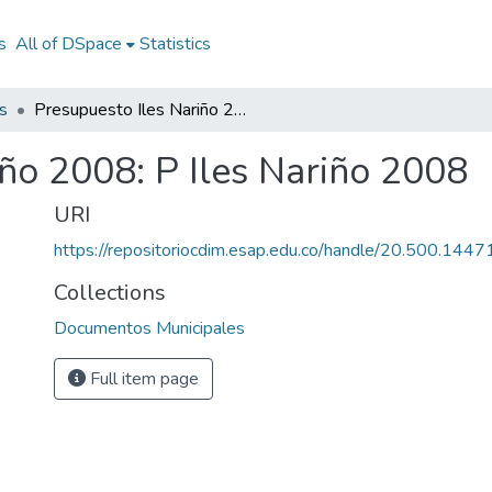
s
All of DSpace
Statistics
s
Presupuesto Iles Nariño 2008: P Iles Nariño 2008
iño 2008: P Iles Nariño 2008
URI
https://repositoriocdim.esap.edu.co/handle/20.500.144
Collections
Documentos Municipales
Full item page