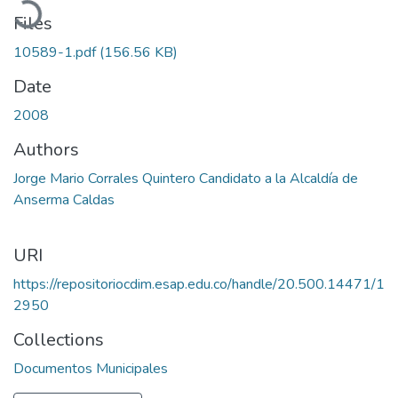
Files
10589-1.pdf
(156.56 KB)
Date
2008
Authors
Jorge Mario Corrales Quintero Candidato a la Alcaldía de
Anserma Caldas
URI
https://repositoriocdim.esap.edu.co/handle/20.500.14471/1
2950
Collections
Documentos Municipales