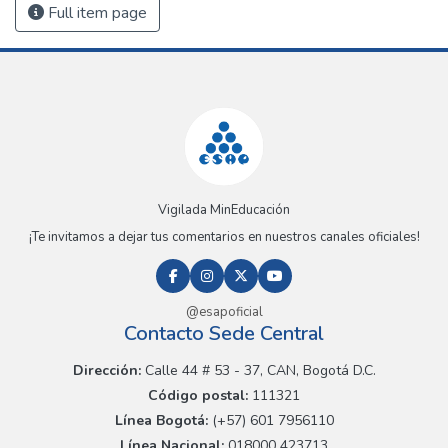
Full item page
Vigilada MinEducación
¡Te invitamos a dejar tus comentarios en nuestros canales oficiales!
@esapoficial
Contacto Sede Central
Dirección:
Calle 44 # 53 - 37, CAN, Bogotá D.C.
Código postal:
111321
Línea Bogotá:
(+57) 601 7956110
Línea Nacional:
018000 423713