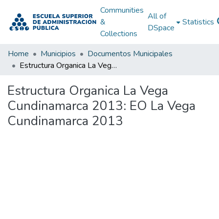
Communities
All of
&
Statistics
DSpace
Collections
Home
Municipios
Documentos Municipales
Estructura Organica La Vega Cundinamarca 2013: EO La Vega Cundinamarca 2013
Estructura Organica La Vega
Cundinamarca 2013: EO La Vega
Cundinamarca 2013