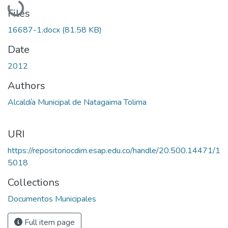
Files
16687-1.docx
(81.58 KB)
Date
2012
Authors
Alcaldía Municipal de Natagaima Tolima
URI
https://repositoriocdim.esap.edu.co/handle/20.500.14471/1
5018
Collections
Documentos Municipales
Full item page