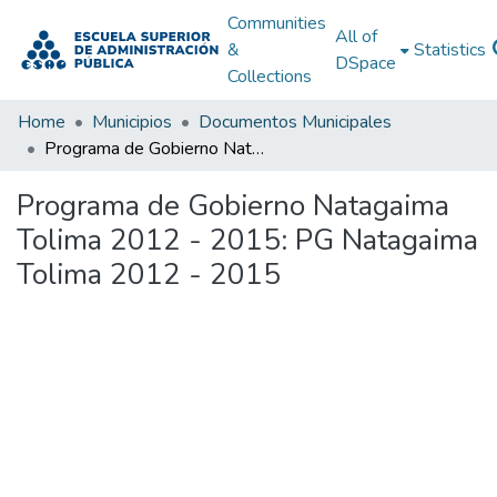
Communities
All of
&
Statistics
DSpace
Collections
Home
Municipios
Documentos Municipales
Programa de Gobierno Natagaima Tolima 2012 - 2015: PG Natagaima Tolima 2012 - 2015
Programa de Gobierno Natagaima
Tolima 2012 - 2015: PG Natagaima
Tolima 2012 - 2015
Loading...