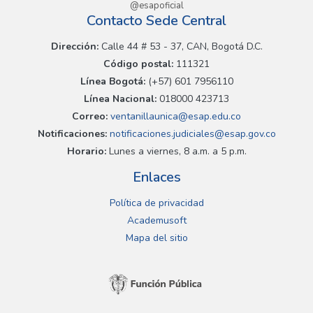
@esapoficial
Contacto Sede Central
Dirección:
Calle 44 # 53 - 37, CAN, Bogotá D.C.
Código postal:
111321
Línea Bogotá:
(+57) 601 7956110
Línea Nacional:
018000 423713
Correo:
ventanillaunica@esap.edu.co
Notificaciones:
notificaciones.judiciales@esap.gov.co
Horario:
Lunes a viernes, 8 a.m. a 5 p.m.
Enlaces
Política de privacidad
Academusoft
Mapa del sitio