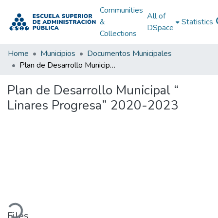
Communities
All of
&
Statistics
DSpace
Collections
Home
Municipios
Documentos Municipales
Plan de Desarrollo Municipal “ Linares Progresa” 2020-2023
Plan de Desarrollo Municipal “
Linares Progresa” 2020-2023
Loading...
Files