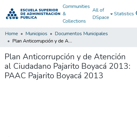
Communities
All of
&
Statistics
DSpace
Collections
Home
Municipios
Documentos Municipales
Plan Anticorrupción y de Atención al Ciudadano Pajarito Boyacá 2013: PAAC Pajarito Boyacá 2013
Plan Anticorrupción y de Atención
al Ciudadano Pajarito Boyacá 2013:
PAAC Pajarito Boyacá 2013