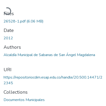
Loading...
Files
26528-1.pdf
(6.06 MB)
Date
2012
Authors
Alcaldía Municipal de Sabanas de San Ángel Magdalena
URI
https://repositoriocdim.esap.edu.co/handle/20.500.14471/2
2345
Collections
Documentos Municipales