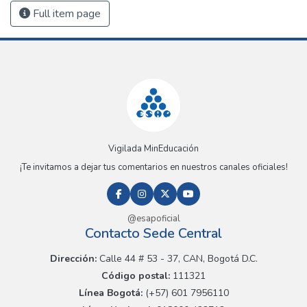
Full item page
Vigilada MinEducación
¡Te invitamos a dejar tus comentarios en nuestros canales oficiales!
@esapoficial
Contacto Sede Central
Dirección:
Calle 44 # 53 - 37, CAN, Bogotá D.C.
Código postal:
111321
Línea Bogotá:
(+57) 601 7956110