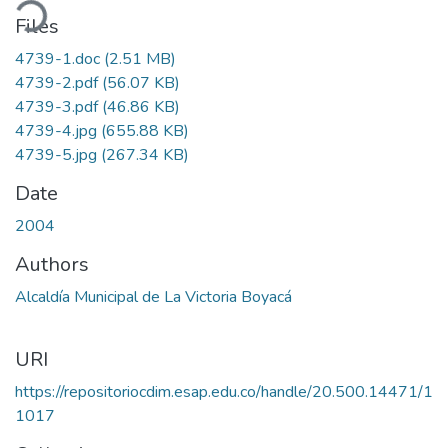
ading...
Files
4739-1.doc
(2.51 MB)
4739-2.pdf
(56.07 KB)
4739-3.pdf
(46.86 KB)
4739-4.jpg
(655.88 KB)
4739-5.jpg
(267.34 KB)
Date
2004
Authors
Alcaldía Municipal de La Victoria Boyacá
URI
https://repositoriocdim.esap.edu.co/handle/20.500.14471/1
1017