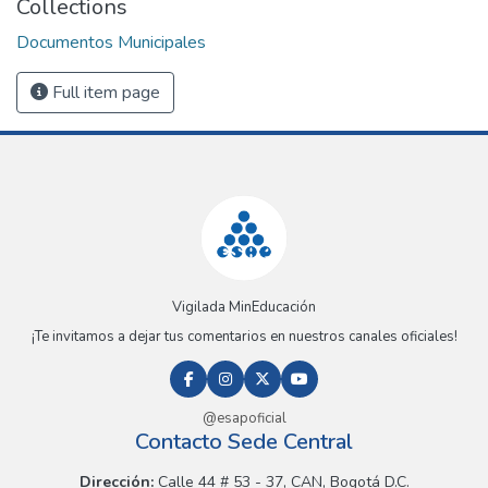
Collections
Documentos Municipales
Full item page
Vigilada MinEducación
¡Te invitamos a dejar tus comentarios en nuestros canales oficiales!
@esapoficial
Contacto Sede Central
Dirección:
Calle 44 # 53 - 37, CAN, Bogotá D.C.