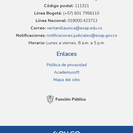
Código postal:
111321
Línea Bogotá:
(+57) 601 7956110
Línea Nacional:
018000 423713
Correo:
ventanillaunica@esap.edu.co
Notificaciones:
notificaciones.judiciales@esap.gov.co
Horario:
Lunes a viernes, 8 a.m. a 5 p.m.
Enlaces
Política de privacidad
Academusoft
Mapa del sitio