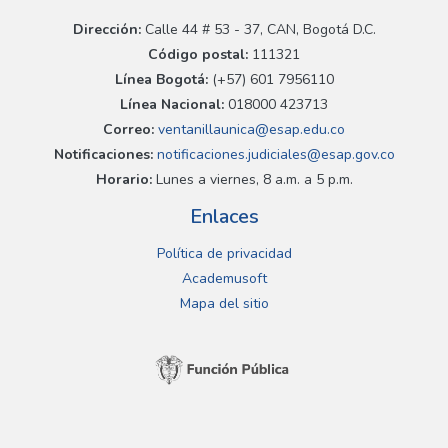
Dirección:
Calle 44 # 53 - 37, CAN, Bogotá D.C.
Código postal:
111321
Línea Bogotá:
(+57) 601 7956110
Línea Nacional:
018000 423713
Correo:
ventanillaunica@esap.edu.co
Notificaciones:
notificaciones.judiciales@esap.gov.co
Horario:
Lunes a viernes, 8 a.m. a 5 p.m.
Enlaces
Política de privacidad
Academusoft
Mapa del sitio