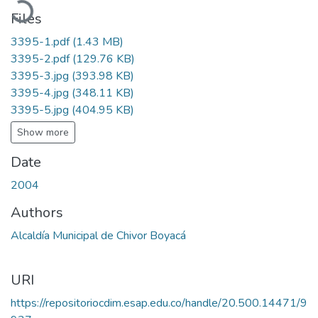
Files
3395-1.pdf
(1.43 MB)
3395-2.pdf
(129.76 KB)
3395-3.jpg
(393.98 KB)
3395-4.jpg
(348.11 KB)
3395-5.jpg
(404.95 KB)
Show more
Date
2004
Authors
Alcaldía Municipal de Chivor Boyacá
URI
https://repositoriocdim.esap.edu.co/handle/20.500.14471/9