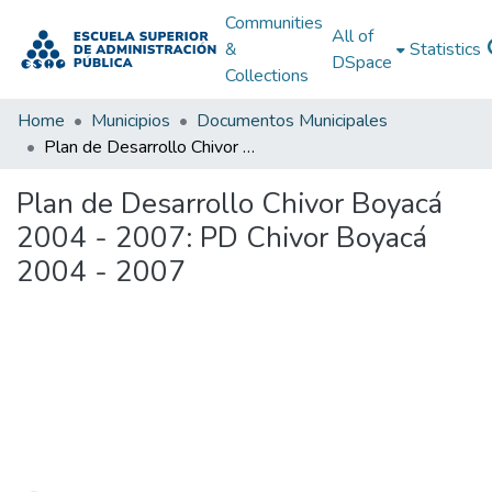
Communities
All of
&
Statistics
DSpace
Collections
Home
Municipios
Documentos Municipales
Plan de Desarrollo Chivor Boyacá 2004 - 2007: PD Chivor Boyacá 2004 - 2007
Plan de Desarrollo Chivor Boyacá
2004 - 2007: PD Chivor Boyacá
2004 - 2007
Loading...