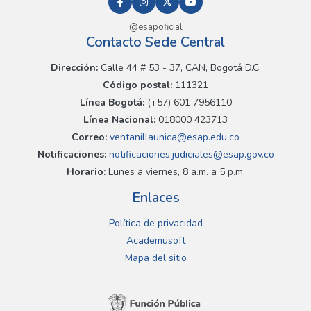
@esapoficial
Contacto Sede Central
Dirección:
Calle 44 # 53 - 37, CAN, Bogotá D.C.
Código postal:
111321
Línea Bogotá:
(+57) 601 7956110
Línea Nacional:
018000 423713
Correo:
ventanillaunica@esap.edu.co
Notificaciones:
notificaciones.judiciales@esap.gov.co
Horario:
Lunes a viernes, 8 a.m. a 5 p.m.
Enlaces
Política de privacidad
Academusoft
Mapa del sitio