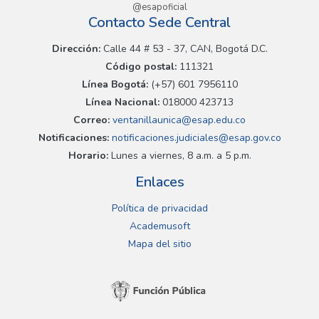
@esapoficial
Contacto Sede Central
Dirección:
Calle 44 # 53 - 37, CAN, Bogotá D.C.
Código postal:
111321
Línea Bogotá:
(+57) 601 7956110
Línea Nacional:
018000 423713
Correo:
ventanillaunica@esap.edu.co
Notificaciones:
notificaciones.judiciales@esap.gov.co
Horario:
Lunes a viernes, 8 a.m. a 5 p.m.
Enlaces
Política de privacidad
Academusoft
Mapa del sitio