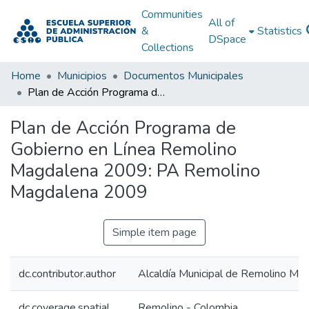
Communities
All of
&
Statistics
DSpace
Collections
Home
Municipios
Documentos Municipales
Plan de Acción Programa de Gobierno en Línea Remolino Magdalena 2009: PA Remolino Magdalena 2009
Plan de Acción Programa de
Gobierno en Línea Remolino
Magdalena 2009: PA Remolino
Magdalena 2009
Simple item page
dc.contributor.author
Alcaldía Municipal de Remolino Ma
dc.coverage.spatial
Remolino - Colombia