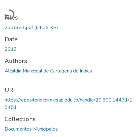
Loading...
Files
23388-1.pdf
(61.39 KB)
Date
2013
Authors
Alcaldía Municipal de Cartagena de Indias
URI
https://repositoriocdim.esap.edu.co/handle/20.500.14471/1
9481
Collections
Documentos Municipales