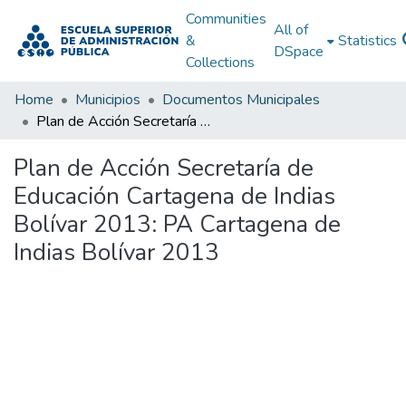
Communities
All of
&
Statistics
DSpace
Collections
Home
Municipios
Documentos Municipales
Plan de Acción Secretaría de Educación Cartagena de Indias Bolívar 2013: PA Cartagena de Indias Bolívar 2013
Plan de Acción Secretaría de
Educación Cartagena de Indias
Bolívar 2013: PA Cartagena de
Indias Bolívar 2013