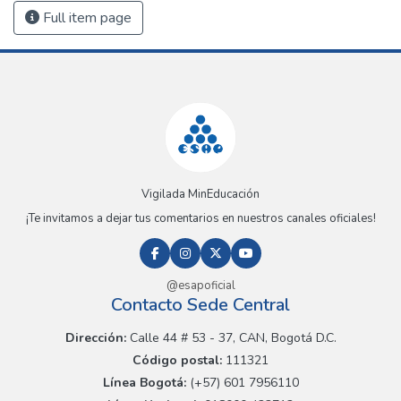
Full item page
Vigilada MinEducación
¡Te invitamos a dejar tus comentarios en nuestros canales oficiales!
@esapoficial
Contacto Sede Central
Dirección:
Calle 44 # 53 - 37, CAN, Bogotá D.C.
Código postal:
111321
Línea Bogotá:
(+57) 601 7956110