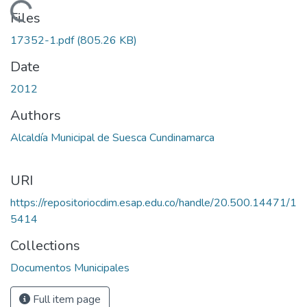
Loading...
Files
17352-1.pdf
(805.26 KB)
Date
2012
Authors
Alcaldía Municipal de Suesca Cundinamarca
URI
https://repositoriocdim.esap.edu.co/handle/20.500.14471/1
5414
Collections
Documentos Municipales
Full item page