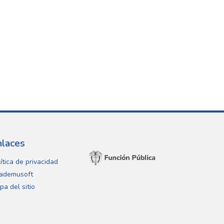
nlaces
ítica de privacidad
ademusoft
pa del sitio