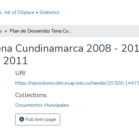
s
All of DSpace
Statistics
s
Plan de Desarrollo Tena Cundinamarca 2008 - 2011: PD Tena Cundinamarca 2008 - 2011
Tena Cundinamarca 2008 - 20
- 2011
URI
https://repositoriocdim.esap.edu.co/handle/20.500.144
Collections
Documentos Municipales
Full item page