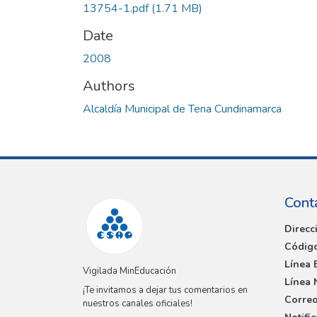
13754-1.pdf
(1.71 MB)
Date
2008
Authors
Alcaldía Municipal de Tena Cundinamarca
Cont
Direcc
Código
Línea 
Vigilada MinEducación
Línea 
¡Te invitamos a dejar tus comentarios en
Correo
nuestros canales oficiales!