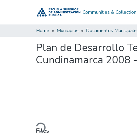
Communities & Collection
Home
Municipios
Documentos Municipale
Plan de Desarrollo 
Cundinamarca 2008 
Loading...
Files