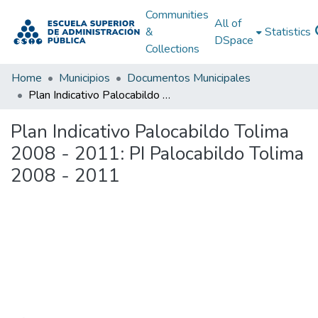
Communities
All of
&
Statistics
DSpace
Collections
Home
Municipios
Documentos Municipales
Plan Indicativo Palocabildo Tolima 2008 - 2011: PI Palocabildo Tolima 2008 - 2011
Plan Indicativo Palocabildo Tolima
2008 - 2011: PI Palocabildo Tolima
2008 - 2011
Loading...