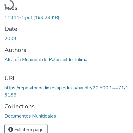
Files
11844-1.pdf
(169.29 KB)
Date
2008
Authors
Alcaldía Municipal de Palocabildo Tolima
URI
https://repositoriocdim.esap.edu.co/handle/20.500.14471/1
3185
Collections
Documentos Municipales
Full item page