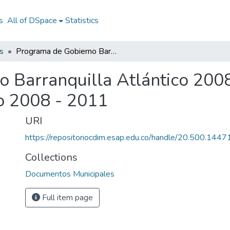
s
All of DSpace
Statistics
s
Programa de Gobierno Barranquilla Atlántico 2008 - 2011: PG Barranquilla Atlántico 2008 - 2011
 Barranquilla Atlántico 200
co 2008 - 2011
URI
https://repositoriocdim.esap.edu.co/handle/20.500.144
Collections
Documentos Municipales
Full item page