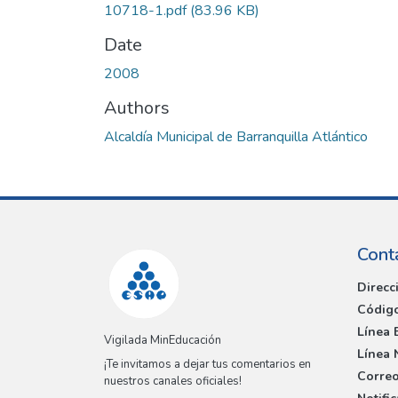
10718-1.pdf
(83.96 KB)
Date
2008
Authors
Alcaldía Municipal de Barranquilla Atlántico
Cont
Direcc
Código
Línea 
Vigilada MinEducación
Línea 
¡Te invitamos a dejar tus comentarios en
Correo
nuestros canales oficiales!