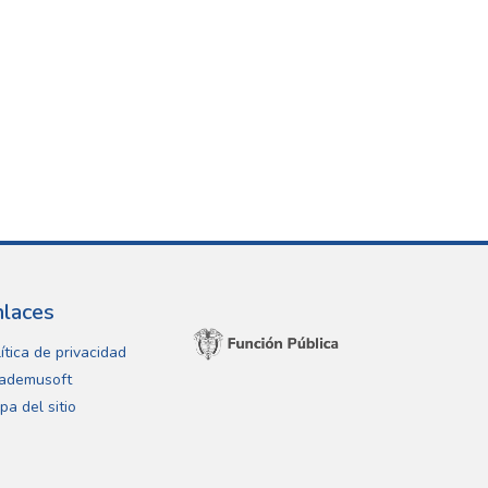
nlaces
ítica de privacidad
ademusoft
pa del sitio