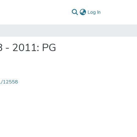
(current)
Log In
8 - 2011: PG
71/12558