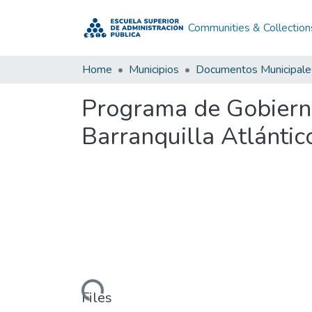
Communities & Collection
Home
Municipios
Documentos Municipale
Programa de Gobierno
Barranquilla Atlánti
Loading...
Files