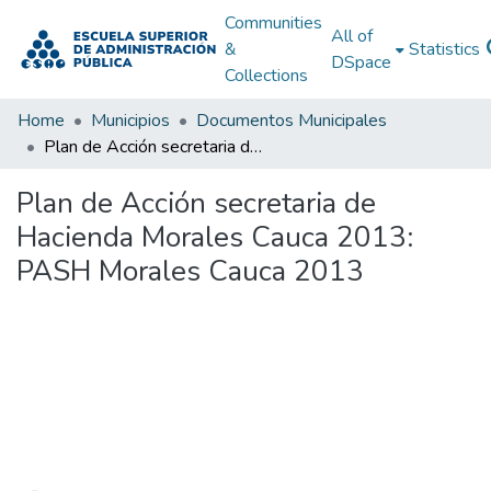
Communities
All of
&
Statistics
DSpace
Collections
Home
Municipios
Documentos Municipales
Plan de Acción secretaria de Hacienda Morales Cauca 2013: PASH Morales Cauca 2013
Plan de Acción secretaria de
Hacienda Morales Cauca 2013:
PASH Morales Cauca 2013
Loading...