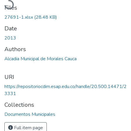
Files
27691-1.xlsx
(28.48 KB)
Date
2013
Authors
Alcadia Municipal de Morales Cauca
URI
https://repositoriocdim.esap.edu.co/handle/20.500.14471/2
3331
Collections
Documentos Municipales
Full item page