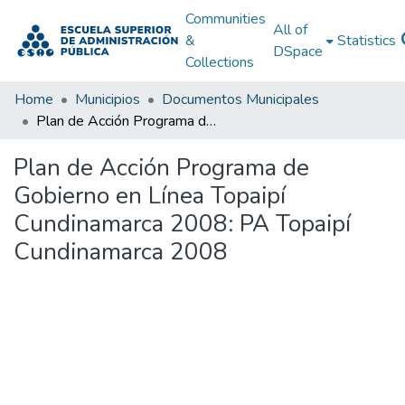
Communities
All of
&
Statistics
DSpace
Collections
Home
Municipios
Documentos Municipales
Plan de Acción Programa de Gobierno en Línea Topaipí Cundinamarca 2008: PA Topaipí Cundinamarca 2008
Plan de Acción Programa de
Gobierno en Línea Topaipí
Cundinamarca 2008: PA Topaipí
Cundinamarca 2008