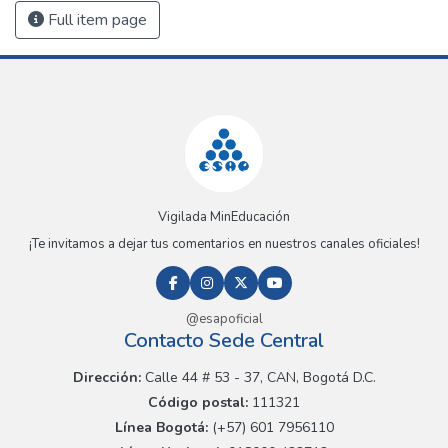
Full item page
Vigilada MinEducación
¡Te invitamos a dejar tus comentarios en nuestros canales oficiales!
@esapoficial
Contacto Sede Central
Dirección:
Calle 44 # 53 - 37, CAN, Bogotá D.C.
Código postal:
111321
Línea Bogotá:
(+57) 601 7956110