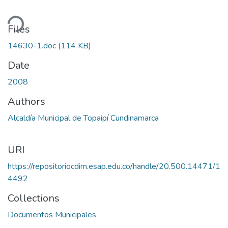
ding...
Files
14630-1.doc
(114 KB)
Date
2008
Authors
Alcaldía Municipal de Topaipí Cundinamarca
URI
https://repositoriocdim.esap.edu.co/handle/20.500.14471/1
4492
Collections
Documentos Municipales