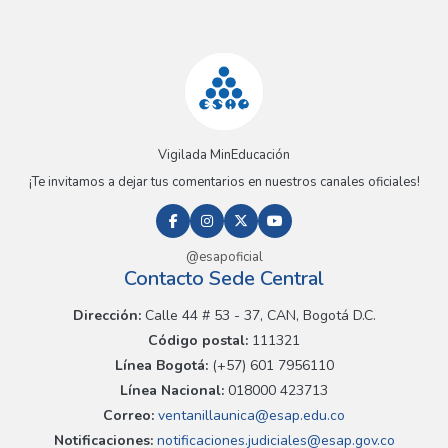
Vigilada MinEducación
¡Te invitamos a dejar tus comentarios en nuestros canales oficiales!
@esapoficial
Contacto Sede Central
Dirección:
Calle 44 # 53 - 37, CAN, Bogotá D.C.
Código postal:
111321
Línea Bogotá:
(+57) 601 7956110
Línea Nacional:
018000 423713
Correo:
ventanillaunica@esap.edu.co
Notificaciones:
notificaciones.judiciales@esap.gov.co