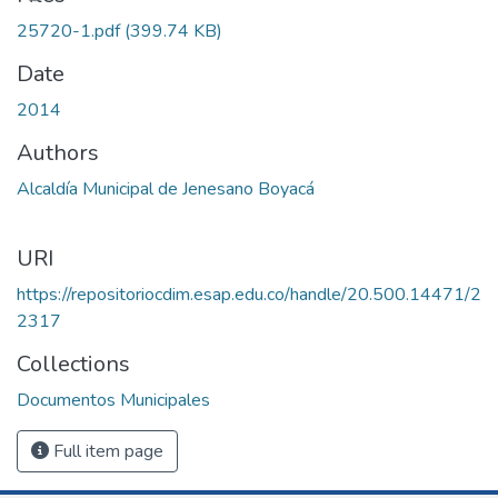
25720-1.pdf
(399.74 KB)
Date
2014
Authors
Alcaldía Municipal de Jenesano Boyacá
URI
https://repositoriocdim.esap.edu.co/handle/20.500.14471/2
2317
Collections
Documentos Municipales
Full item page