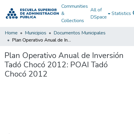
Communities
All of
&
Statistics
DSpace
Collections
Home
Municipios
Documentos Municipales
Plan Operativo Anual de Inversión Tadó Chocó 2012: POAI Tadó Chocó 2012
Plan Operativo Anual de Inversión
Tadó Chocó 2012: POAI Tadó
Chocó 2012