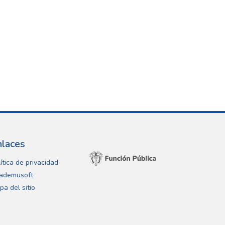
nlaces
ítica de privacidad
ademusoft
pa del sitio