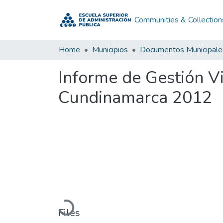
Communities & Collection
Home
Municipios
Documentos Municipale
Informe de Gestión V
Cundinamarca 2012
Loading...
Files