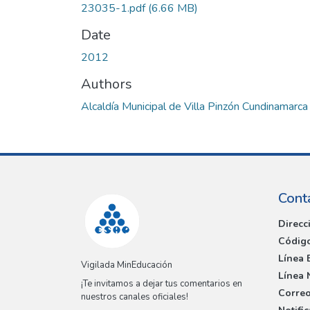
23035-1.pdf
(6.66 MB)
Date
2012
Authors
Alcaldía Municipal de Villa Pinzón Cundinamarca
Cont
Direcc
Código
Línea 
Vigilada MinEducación
Línea 
¡Te invitamos a dejar tus comentarios en
Correo
nuestros canales oficiales!