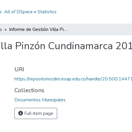
s
All of DSpace
Statistics
s
Informe de Gestión Villa Pinzón Cundinamarca 2012: IG Villa Pinzón Cundinamarca 2012
illa Pinzón Cundinamarca 2012
URI
https://repositoriocdim.esap.edu.co/handle/20.500.144
Collections
Documentos Municipales
Full item page