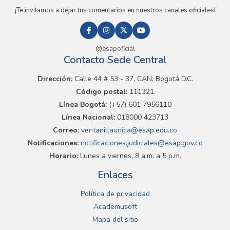
¡Te invitamos a dejar tus comentarios en nuestros canales oficiales!
@esapoficial
Contacto Sede Central
Dirección:
Calle 44 # 53 - 37, CAN, Bogotá D.C.
Código postal:
111321
Línea Bogotá:
(+57) 601 7956110
Línea Nacional:
018000 423713
Correo:
ventanillaunica@esap.edu.co
Notificaciones:
notificaciones.judiciales@esap.gov.co
Horario:
Lunes a viernes, 8 a.m. a 5 p.m.
Enlaces
Política de privacidad
Academusoft
Mapa del sitio