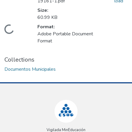
19161-1.pdf
load
Size:
60.99 KB
Format:
Loading...
Adobe Portable Document
Format
Collections
Documentos Municipales
Vigilada MinEducación