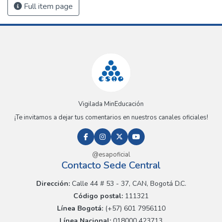
Full item page
Vigilada MinEducación
¡Te invitamos a dejar tus comentarios en nuestros canales oficiales!
@esapoficial
Contacto Sede Central
Dirección:
Calle 44 # 53 - 37, CAN, Bogotá D.C.
Código postal:
111321
Línea Bogotá:
(+57) 601 7956110
Línea Nacional:
018000 423713