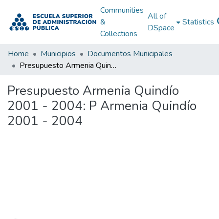
Communities
All of
&
Statistics
DSpace
Collections
Home
Municipios
Documentos Municipales
Presupuesto Armenia Quindío 2001 - 2004: P Armenia Quindío 2001 - 2004
Presupuesto Armenia Quindío
2001 - 2004: P Armenia Quindío
2001 - 2004
Loading...