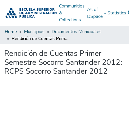
Communities
All of
&
Statistics
DSpace
Collections
Home
Municipios
Documentos Municipales
Rendición de Cuentas Primer Semestre Socorro Santander 2012: RCPS Socorro Santander 2012
Rendición de Cuentas Primer
Semestre Socorro Santander 2012:
RCPS Socorro Santander 2012